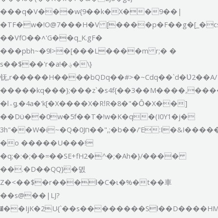
���q�V���w{9��k�X��9��|
�TF�w�!O@7���H�V [����p�F��g�[_�
��VfO��˄'G��q_K.gF�
���pbh~�9l>�[���L����m r;� �
s��$��'r�a!�؋�\}
䥻,r�����H����bQDq��#>�~Cdq��`d�Ʋ2��A/
�����kq���};���z`�s4f{��3��M����,��
�l؞ǥ.�4a�'k[�X����X�RǃR�8�"�Ȏ�X��]
��Dϋ��0w�5f��T�!w�K�q�(I0Y1�j�
3h"��W�і~�Q�0Jח��",;�b��/'E:I�&I�����ϛ�Y�
�o �����U���!
�q;�:�;��=��SE+fH2�^�;�Ah�}/����
��.�D��QQ}ܲ�뎴
Z�<��$�r���l�C�ι�%�t��⾞
��s@��|LJ?
�̸��IjK�2U{`��s��������Sl��D����H