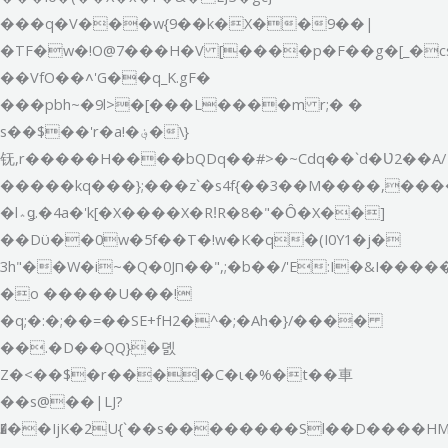
���q�V���w{9��k�X��9��|
�TF�w�!O@7���H�V [����p�F��g�[_�
��VfO��˄'G��q_K.gF�
���pbh~�9l>�[���L����m r;� �
s��$��'r�a!�؋�\}
䥻,r�����H����bQDq��#>�~Cdq��`d�Ʋ2��A/
�����kq���};���z`�s4f{��3��M����,��
�l؞ǥ.�4a�'k[�X����X�RǃR�8�"�Ȏ�X��]
��Dϋ��0w�5f��T�!w�K�q�(I0Y1�j�
3h"��W�і~�Q�0Jח��",;�b��/'E:I�&I�����ϛ�Y�
�o �����U���!
�q;�:�;��=��SE+fH2�^�;�Ah�}/����
��.�D��QQ}ܲ�뎴
Z�<��$�r���l�C�ι�%�t��⾞
��s@��|LJ?
�̸��IjK�2U{`��s��������Sl��D����H