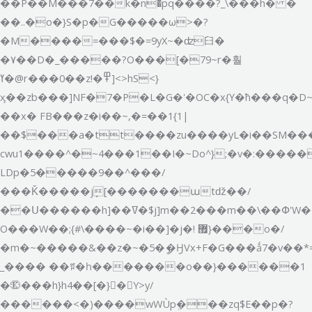
��P��М���7��k�n�ͥpq����?_\���h� �
��..�o�}S�p�G�����ω>�?
�M����=���$�=9yX~�ʣ臼�
�۷��D�_�����?O���[�79~r�훨
ߌ�@r���0��z!�߾]<>hS<}
ӽ��zb��
�]NF�7�P�L�G�'�OC�x{Ү�ћ���q�D~�Im�}"�Pߞ����H��r�a�d�]~0o~�߾����!0��V��
��x� FB���z�i��~,�=��1{1|
��$���a�tt����zu����yL�i��SM����u������(
cwu1����^�~4���1��I�~Do^};�v�:�����
LDp�5�����9��^���/
���Ǩ�����jܾ[�������աtǆ��/
��Ս������h]��ߜ�$j]m��2���m��\��Փ'W����7V��+_}q�}7V\��v�7#��U�����F������'�?
O���W��;{#\����~�і��]�j�! ޿}���o�/
�m�~
�����&��z�~�5�ީ�ӇVx+F�G���ǻ7�v��*=
_���� ��ꅯ�һ�������o��}������1
�㉿���h}h4��[�}�￿Y>y/
������<�)����wWÙpܸ���zq$E��p�?