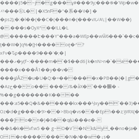
����}5�~j�g���ұ#���9y;���֎�'Wp�w
ㅺ���ⓚL�|�X5nϜ�"�系��\!�] �
�ps2};�:�l��{��C�(���n�{���vXޛ'A\;|��W��}
�.���s�ѸX^��!LL�L
@;������Է���Y"���a�WEp��wѾ6���`��
ţ��W�]q%�[Ԩ����oܷë�^?
xFv�Ԏϼ����9���'�;�|
���ޣ�y{f~:����m�`�$��d6|k�nN>n�`�a���o�{x+�s�>���$^��`y�t����0��X�%
����x���Ǎ1��у��v�
���ۇlǍZ�u�U�Q:�=������x�PB��{�|g����Z�(d⍯�6��ǋ�H�Zzme�*^yk~��p�����G{z�x�1
�Azخ��o�� ���/&�ǟX�`���׾� -
%��g�������K����
���:a5��Q�&������kx���Ӌxy��`��3
Oz�d�g���c�9>��>Bbq�vs���Ep\��z;ިWRX{
���]o�n�}�8��qܞ\���e�-
��&�k�vf:w5 �� g~O�V`�Nk&y_��no�Ja�
O|�e��������N�/��w�ۉs�