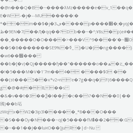
�@n���Q�B�~����ƛMz�����e�v_1��q�,�
E�W-�j�--MU�����:�
*��m��$�j�3ڢ����p����׎�;�yq{���Tew��OOY N7�Ѝ��� z�}9���׼��=�?
9�ڟEN�7(��Ԯ�qq��?Db��~�^;۷8s;�p)e#���ă��tw�N�=���OSD9}
��_�����O�O����>���V^׿~�'����9O�_��!
��S�8�������SE9%�ߧ_ }�U�}�ng����}
�w6��׿���
��b�[�v)�Qj�����ɧ��"������o��ھ�z;_����9�x���G
�!�5���M�V�1'7m��4� ����$0 ��
��(ɜt��� 5��x*v2=n'e�7g��q�}F(6����Q
g�@�#ɼ�8;��s
�&�v��t�3��Ѯ�I��j�c��\?��N��0|��
斶)��b坧
zWqx�W2�3ip3l�����_*8���O���
�S���Ѹ�N���~q{�5����fM�ͩ��2��:
�~��1��J��luאO��]juR�|d~Nu