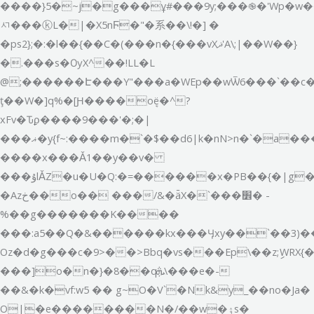
����}5�~j�g���ұ#���9y;���֎�'Wp�w
ㅺ���ⓚL�|�X5nϜ�"�系��\!�] �
�ps2};�:�l��{��C�(���n�{���vXޛ'A\;|��W��}
�.���s�ѸX^��!LL�L
@;������Է���Y"���a�WEp��wѾ6���`��
ţ��W�]q%�[Ԩ����oܷë�^?
xFv�Ԏϼ����9���'�;�|
���ޣ�y{f~:����m�`�$��d6|k�nN>n�`�a���o�{x+�s�>���$^��`y�t����0��X�%
����x���Ǎ1��у��v�
���ۇlǍZ�u�U�Q:�=������x�PB��{�|g����Z�(d⍯�6��ǋ�H�Zzme�*^yk~��p�����G{z�x�1
�Azخ��o�� ���/&�ǟX�`���׾� -
%��g�������K����
���:a5��Q�&������kx���Ӌxy��`��3
Oz�d�g���c�9>��>Bbq�vs���Ep\��z;ިWRX{
���]o�n�}�8��qܞ\���e�-
��&�k�vf:w5 �� g~O�V`�Nk&y_��no�Ja�
O|�e��������N�/��w�ۉs�