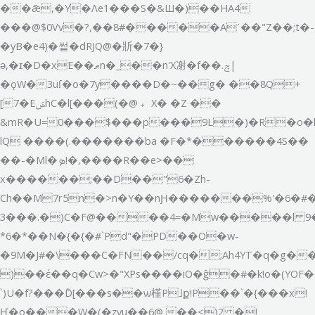
��ǣ,�Yֹ�Λe1���S�&Ш�)��HA4
���@$0Vv�?,��8#�����Aˈ��"Z��;t�-
�yB�e4)�쎁�dRJQ@�斨 �7�}
ǝ,�ɪ�D�xE��ޠn�_��n'X㓔�f��.ݼ|
�ǫW�3uſ�o�7y����D�~��g� ��8Q+
[7�EݜhC�l[���(�@﹢ X� �Z ��
&mR�U=0���$���p���9L�)�R�o�
lQ ����(.�������ba �F�*������4S��
��-�Ml�ܤ!�,����R��e>��
x������;��D��"6�Zh-
Ch��M7r5n�>n�Y��nԨ�������%'�6�
3���.�)C�F@����4=�Mw�����l 9
*6�*��N�{�{�#`Pd"�PD��O�w-
�9M�J#�\���C�FN��/cq�;Ah4YT�q�g�
)��έ��q�Cw>�"XPs����iO�ĝ�#�k!o�(YOF
`)U�f?���݉D[���s��ѡ槿P˩ք!P��`�{���x!
Ҥ�o���W�(�zvu��6@ ��<)2 �!