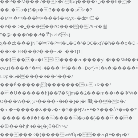
��P��М���7��k�n�ͥpq����?_\���h� �
��..�o�}S�p�G�����ω>�?
�M����=���$�=9yX~�ʣ臼�
�۷��D�_�����?O���[�79~r�훨
ߌ�@r���0��z!�߾]<>hS<}
ӽ��zb��
�]NF�7�P�L�G�'�OC�x{Ү�ћ���q�D~�Im�}"�Pߞ����H��r�a�d�]~0o~�߾����!0��V��
��x� FB���z�i��~,�=��1{1|
��$���a�tt����zu����yL�i��SM����u������(
cwu1����^�~4���1��I�~Do^};�v�:�����
LDp�5�����9��^���/
���Ǩ�����jܾ[�������աtǆ��/
��Ս������h]��ߜ�$j]m��2���m��\��Փ'W����7V��+_}q�}7V\��v�7#��U�����F������'�?
O���W��;{#\����~�і��]�j�! ޿}���o�/
�m�~
�����&��z�~�5�ީ�ӇVx+F�G���ǻ7�v��*=
_���� ��ꅯ�һ�������o��}������1
�㉿���h}h4��[�}�￿Y>y/
������<�)����wWÙpܸ���zq$E��p�?