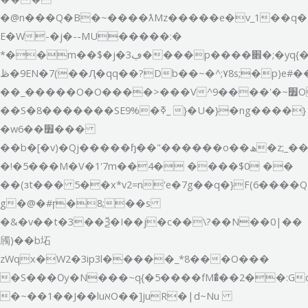
�@n���Q�B�~����ƛMz�����e�v_1��q�,�
E�W-�j�--MU�����:�
*��m��$�j�3ڢ����p����׎�;�yq{���Tew��OOY N7�Ѝ��� z�}9���׼��=�?
9�ڟEN�7(��Ԯ�qq��?Db��~�^;۷8s;�p)e#���ă��tw�N�=���OSD9}
��_�����O�O����>���V^׿~�'����9O�_��!
��S�8�������SE9%�ߧ_ }�U�}�ng����}
�w6��׿���
��b�[�v)�Qj�����ɧ��"������o��ھ�z;_����9�x���G
�!�5���M�V�1'7m��4� ����$0 ��
��(ɜt��� 5��x*v2=n'e�7g��q�}F(6����Q
g�@�#ɼ�8;��s
�&�v��t�3��Ѯ�I��j�c��\?��N��0|��
斶)��b坧
zWqx�W2�3ip3l�����_*8���O���
�S���Ѹ�N���~q{�5����fM�ͩ��2��:
�~��1��J��luאO��]juR�|d~Nu