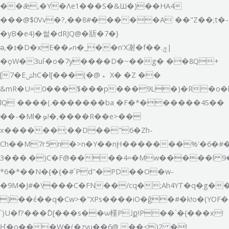
��ǣ,�Yֹ�Λe1���S�&Ш�)��HA4
���@$0Vv�?,��8#�����Aˈ��"Z��;t�-
�yB�e4)�쎁�dRJQ@�斨 �7�}
ǝ,�ɪ�D�xE��ޠn�_��n'X㓔�f��.ݼ|
�ǫW�3uſ�o�7y����D�~��g� ��8Q+
[7�EݜhC�l[���(�@﹢ X� �Z ��
&mR�U=0���$���p���9L�)�R�o�
lQ ����(.�������ba �F�*������4S��
��-�Ml�ܤ!�,����R��e>��
x������;��D��"6�Zh-
Ch��M7r5n�>n�Y��nԨ�������%'�6�
3���.�)C�F@����4=�Mw�����l 9
*6�*��N�{�{�#`Pd"�PD��O�w-
�9M�J#�\���C�FN��/cq�;Ah4YT�q�g�
)��έ��q�Cw>�"XPs����iO�ĝ�#�k!o�(YOF
`)U�f?���݉D[���s��ѡ槿P˩ք!P��`�{���x!
Ҥ�o���W�(�zvu��6@ ��<)2 �!