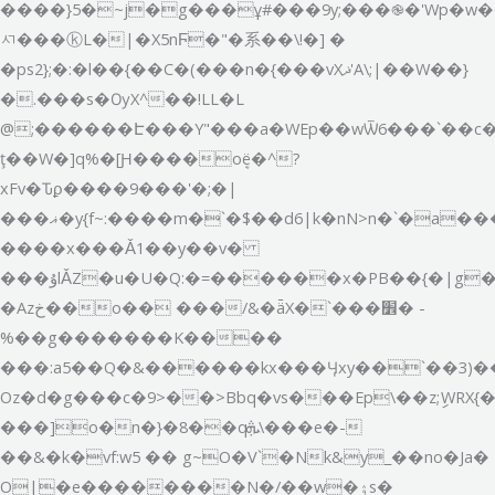
����}5�~j�g���ұ#���9y;���֎�'Wp�w
ㅺ���ⓚL�|�X5nϜ�"�系��\!�] �
�ps2};�:�l��{��C�(���n�{���vXޛ'A\;|��W��}
�.���s�ѸX^��!LL�L
@;������Է���Y"���a�WEp��wѾ6���`��
ţ��W�]q%�[Ԩ����oܷë�^?
xFv�Ԏϼ����9���'�;�|
���ޣ�y{f~:����m�`�$��d6|k�nN>n�`�a���o�{x+�s�>���$^��`y�t����0��X�%
����x���Ǎ1��у��v�
���ۇlǍZ�u�U�Q:�=������x�PB��{�|g����Z�(d⍯�6��ǋ�H�Zzme�*^yk~��p�����G{z�x�1
�Azخ��o�� ���/&�ǟX�`���׾� -
%��g�������K����
���:a5��Q�&������kx���Ӌxy��`��3
Oz�d�g���c�9>��>Bbq�vs���Ep\��z;ިWRX{
���]o�n�}�8��qܞ\���e�-
��&�k�vf:w5 �� g~O�V`�Nk&y_��no�Ja�
O|�e��������N�/��w�ۉs�