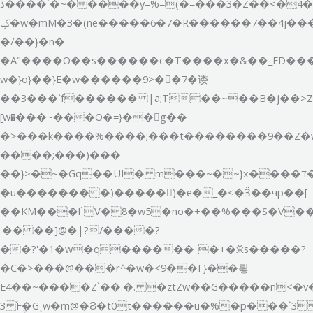
ڏ����`�~�����y=%=(�=���3�Z��<�4����q��������;5�l�+:����z�}
ݤ�w�mM�3�(ne�����6�7�R������7��4j����+o�st+�4��8p�/
�/��}�n�
�A"����O��s������c�T����x�&��_ED���
w�}o}��}E�w������9>��7�诿
��3���`f������ |a;T��~��B�j��>Z
[w�̴���~���O�=}��󟿔g��
�>���k����%����;���t��������9��Z�wh�
����;���)���
��}>�~�Gq��UI� m���~�~}x����ד������K��_�Ϗ��~��
�u������� �)�����)�e�_�<�Ӟ��чp��[
��KM���l¹V�8�w5�no�+��%���S�V�
'�� ��]@�|?/����?
��?'�1�w�q������_�+�ӂs�����?
�C�>���@���r^�w�<9��F}��룋
E4��~����Z`��.�. �ztZw��G�����n<�v��
֝ 3F݆�Gͺw�m@�Ϩ�t0t������u�%�p���`3