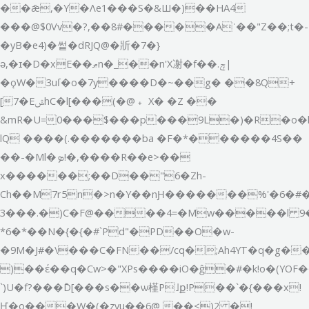
��ǣ,�Yֹ�Λe1���S�&Ш�)��HA4
���@$0Vv�?,��8#�����Aˈ��"Z��;t�-
�yB�e4)�쎁�dRJQ@�斨 �7�}
ǝ,�ɪ�D�xE��ޠn�_��n'X㓔�f��.ݼ|
�ǫW�3uſ�o�7y����D�~��g� ��8Q+
[7�EݜhC�l[���(�@﹢ X� �Z ��
&mR�U=0���$���p���9L�)�R�o�
lQ ����(.�������ba �F�*������4S��
��-�Ml�ܤ!�,����R��e>��
x������;��D��"6�Zh-
Ch��M7r5n�>n�Y��nԨ�������%'�6�
3���.�)C�F@����4=�Mw�����l 9
*6�*��N�{�{�#`Pd"�PD��O�w-
�9M�J#�\���C�FN��/cq�;Ah4YT�q�g�
)��έ��q�Cw>�"XPs����iO�ĝ�#�k!o�(YOF
`)U�f?���݉D[���s��ѡ槿P˩ք!P��`�{���x!
Ҥ�o���W�(�zvu��6@ ��<)2 �!