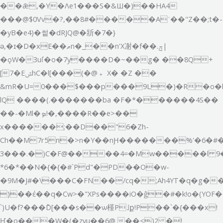
��ǣ,�Yֹ�Λe1���S�&Ш�)��HA4
���@$0Vv�?,��8#�����Aˈ��"Z��;t�-
�yB�e4)�쎁�dRJQ@�斨 �7�}
ǝ,�ɪ�D�xE��ޠn�_��n'X㓔�f��.ݼ|
�ǫW�3uſ�o�7y����D�~��g� ��8Q+
[7�EݜhC�l[���(�@﹢ X� �Z ��
&mR�U=0���$���p���9L�)�R�o�
lQ ����(.�������ba �F�*������4S��
��-�Ml�ܤ!�,����R��e>��
x������;��D��"6�Zh-
Ch��M7r5n�>n�Y��nԨ�������%'�6�
3���.�)C�F@����4=�Mw�����l 9
*6�*��N�{�{�#`Pd"�PD��O�w-
�9M�J#�\���C�FN��/cq�;Ah4YT�q�g�
)��έ��q�Cw>�"XPs����iO�ĝ�#�k!o�(YOF
`)U�f?���݉D[���s��ѡ槿P˩ք!P��`�{���x!
Ҥ�o���W�(�zvu��6@ ��<)2 �!