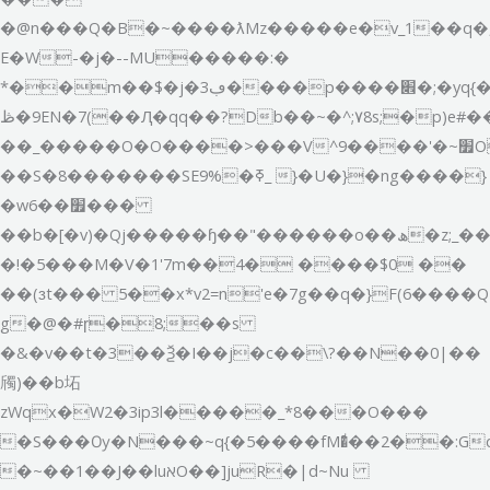
�@n���Q�B�~����ƛMz�����e�v_1��q�,�
E�W-�j�--MU�����:�
*��m��$�j�3ڢ����p����׎�;�yq{���Tew��OOY N7�Ѝ��� z�}9���׼��=�?
9�ڟEN�7(��Ԯ�qq��?Db��~�^;۷8s;�p)e#���ă��tw�N�=���OSD9}
��_�����O�O����>���V^׿~�'����9O�_��!
��S�8�������SE9%�ߧ_ }�U�}�ng����}
�w6��׿���
��b�[�v)�Qj�����ɧ��"������o��ھ�z;_����9�x���G
�!�5���M�V�1'7m��4� ����$0 ��
��(ɜt��� 5��x*v2=n'e�7g��q�}F(6����Q
g�@�#ɼ�8;��s
�&�v��t�3��Ѯ�I��j�c��\?��N��0|��
斶)��b坧
zWqx�W2�3ip3l�����_*8���O���
�S���Ѹ�N���~q{�5����fM�ͩ��2��:
�~��1��J��luאO��]juR�|d~Nu