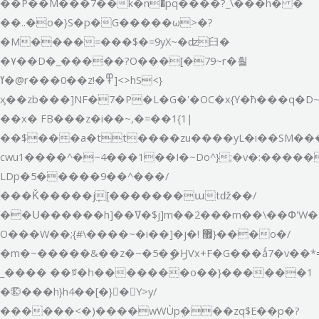
��P��М���7��k�n�ͥpq����?_\���h� �
��..�o�}S�p�G�����ω>�?
�M����=���$�=9yX~�ʣ臼�
�۷��D�_�����?O���[�79~r�훨
ߌ�@r���0��z!�߾]<>hS<}
ӽ��zb��
�]NF�7�P�L�G�'�OC�x{Ү�ћ���q�D~�Im�}"�Pߞ����H��r�a�d�]~0o~�߾����!0��V��
��x� FB���z�i��~,�=��1{1|
��$���a�tt����zu����yL�i��SM����u������(
cwu1����^�~4���1��I�~Do^};�v�:�����
LDp�5�����9��^���/
���Ǩ�����jܾ[�������աtǆ��/
��Ս������h]��ߜ�$j]m��2���m��\��Փ'W����7V��+_}q�}7V\��v�7#��U�����F������'�?
O���W��;{#\����~�і��]�j�! ޿}���o�/
�m�~
�����&��z�~�5�ީ�ӇVx+F�G���ǻ7�v��*=
_���� ��ꅯ�һ�������o��}������1
�㉿���h}h4��[�}�￿Y>y/
������<�)����wWÙpܸ���zq$E��p�?