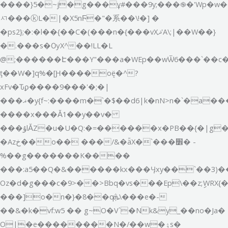
����}5�~j�g���ұ#���9y;���֎�'Wp�w
ㅺ���ⓚL�|�X5nϜ�"�系��\!�] �
�ps2};�:�l��{��C�(���n�{���vXޛ'A\;|��W��}
�.���s�ѸX^��!LL�L
@;������Է���Y"���a�WEp��wѾ6���`��
ţ��W�]q%�[Ԩ����oܷë�^?
xFv�Ԏϼ����9���'�;�|
���ޣ�y{f~:����m�`�$��d6|k�nN>n�`�a���o�{x+�s�>���$^��`y�t����0��X�%
����x���Ǎ1��у��v�
���ۇlǍZ�u�U�Q:�=������x�PB��{�|g����Z�(d⍯�6��ǋ�H�Zzme�*^yk~��p�����G{z�x�1
�Azخ��o�� ���/&�ǟX�`���׾� -
%��g�������K����
���:a5��Q�&������kx���Ӌxy��`��3
Oz�d�g���c�9>��>Bbq�vs���Ep\��z;ިWRX{
���]o�n�}�8��qܞ\���e�-
��&�k�vf:w5 �� g~O�V`�Nk&y_��no�Ja�
O|�e��������N�/��w�ۉs�