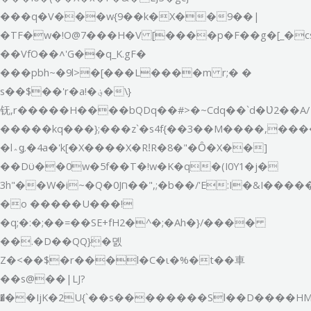
���q�V���w{9��k�X��9��|
�TF�w�!O@7���H�V [����p�F��g�[_�
��VfO��˄'G��q_K.gF�
���pbh~�9l>�[���L����m r;� �
s��$��'r�a!�؋�\}
䥻,r�����H����bQDq��#>�~Cdq��`d�Ʋ2��A/
�����kq���};���z`�s4f{��3��M����,��
�l؞ǥ.�4a�'k[�X����X�RǃR�8�"�Ȏ�X��]
��Dϋ��0w�5f��T�!w�K�q�(I0Y1�j�
3h"��W�і~�Q�0Jח��",;�b��/'E:I�&I�����ϛ�Y�
�o �����U���!
�q;�:�;��=��SE+fH2�^�;�Ah�}/����
��.�D��QQ}ܲ�뎴
Z�<��$�r���l�C�ι�%�t��⾞
��s@��|LJ?
�̸��IjK�2U{`��s��������Sl��D����H