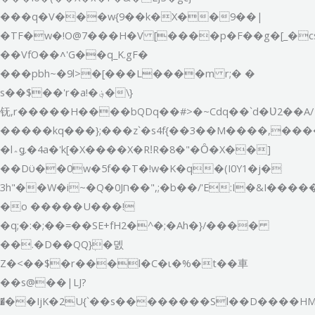
���q�V���w{9��k�X��9��|
�TF�w�!O@7���H�V [����p�F��g�[_�
��VfO��˄'G��q_K.gF�
���pbh~�9l>�[���L����m r;� �
s��$��'r�a!�؋�\}
䥻,r�����H����bQDq��#>�~Cdq��`d�Ʋ2��A/
�����kq���};���z`�s4f{��3��M����,��
�l؞ǥ.�4a�'k[�X����X�RǃR�8�"�Ȏ�X��]
��Dϋ��0w�5f��T�!w�K�q�(I0Y1�j�
3h"��W�і~�Q�0Jח��",;�b��/'E:I�&I�����ϛ�Y�
�o �����U���!
�q;�:�;��=��SE+fH2�^�;�Ah�}/����
��.�D��QQ}ܲ�뎴
Z�<��$�r���l�C�ι�%�t��⾞
��s@��|LJ?
�̸��IjK�2U{`��s��������Sl��D����H