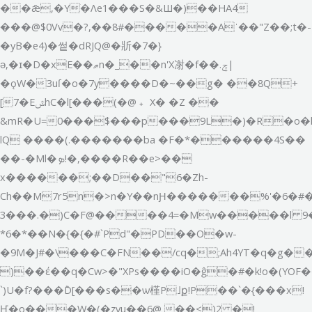
��ǣ,�Yֹ�Λe1���S�&Ш�)��HA4
���@$0Vv�?,��8#�����Aˈ��"Z��;t�-
�yB�e4)�쎁�dRJQ@�斨 �7�}
ǝ,�ɪ�D�xE��ޠn�_��n'X㓔�f��.ݼ|
�ǫW�3uſ�o�7y����D�~��g� ��8Q+
[7�EݜhC�l[���(�@﹢ X� �Z ��
&mR�U=0���$���p���9L�)�R�o�
lQ ����(.�������ba �F�*������4S��
��-�Ml�ܤ!�,����R��e>��
x������;��D��"6�Zh-
Ch��M7r5n�>n�Y��nԨ�������%'�6�
3���.�)C�F@����4=�Mw�����l 9
*6�*��N�{�{�#`Pd"�PD��O�w-
�9M�J#�\���C�FN��/cq�;Ah4YT�q�g�
)��έ��q�Cw>�"XPs����iO�ĝ�#�k!o�(YOF
`)U�f?���݉D[���s��ѡ槿P˩ք!P��`�{���x!
Ҥ�o���W�(�zvu��6@ ��<)2 �!