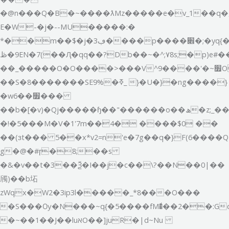
�@n���Q�B�~����ƛMz�����e�v_1��q�,�
E�W-�j�--MU�����:�
*��m��$�j�3ڢ����p����׎�;�yq{���Tew��OOY N7�Ѝ��� z�}9���׼��=�?
9�ڟEN�7(��Ԯ�qq��?Db��~�^;۷8s;�p)e#���ă��tw�N�=���OSD9}
��_�����O�O����>���V^׿~�'����9O�_��!
��S�8�������SE9%�ߧ_ }�U�}�ng����}
�w6��׿���
��b�[�v)�Qj�����ɧ��"������o��ھ�z;_����9�x���G
�!�5���M�V�1'7m��4� ����$0 ��
��(ɜt��� 5��x*v2=n'e�7g��q�}F(6����Q
g�@�#ɼ�8;��s
�&�v��t�3��Ѯ�I��j�c��\?��N��0|��
斶)��b坧
zWqx�W2�3ip3l�����_*8���O���
�S���Ѹ�N���~q{�5����fM�ͩ��2��:
�~��1��J��luאO��]juR�|d~Nu