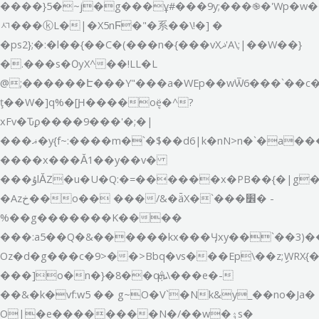
����}5�~j�g���ұ#���9y;���֎�'Wp�w
ㅺ���ⓚL�|�X5nϜ�"�系��\!�] �
�ps2};�:�l��{��C�(���n�{���vXޛ'A\;|��W��}
�.���s�ѸX^��!LL�L
@;������Է���Y"���a�WEp��wѾ6���`��
ţ��W�]q%�[Ԩ����oܷë�^?
xFv�Ԏϼ����9���'�;�|
���ޣ�y{f~:����m�`�$��d6|k�nN>n�`�a���o�{x+�s�>���$^��`y�t����0��X�%
����x���Ǎ1��у��v�
���ۇlǍZ�u�U�Q:�=������x�PB��{�|g����Z�(d⍯�6��ǋ�H�Zzme�*^yk~��p�����G{z�x�1
�Azخ��o�� ���/&�ǟX�`���׾� -
%��g�������K����
���:a5��Q�&������kx���Ӌxy��`��3
Oz�d�g���c�9>��>Bbq�vs���Ep\��z;ިWRX{
���]o�n�}�8��qܞ\���e�-
��&�k�vf:w5 �� g~O�V`�Nk&y_��no�Ja�
O|�e��������N�/��w�ۉs�