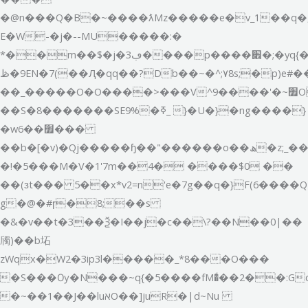
�@n���Q�B�~����ƛMz�����e�v_1��q�,�
E�W-�j�--MU�����:�
*��m��$�j�3ڢ����p����׎�;�yq{���Tew��OOY N7�Ѝ��� z�}9���׼��=�?
9�ڟEN�7(��Ԯ�qq��?Db��~�^;۷8s;�p)e#���ă��tw�N�=���OSD9}
��_�����O�O����>���V^׿~�'����9O�_��!
��S�8�������SE9%�ߧ_ }�U�}�ng����}
�w6��׿���
��b�[�v)�Qj�����ɧ��"������o��ھ�z;_����9�x���G
�!�5���M�V�1'7m��4� ����$0 ��
��(ɜt��� 5��x*v2=n'e�7g��q�}F(6����Q
g�@�#ɼ�8;��s
�&�v��t�3��Ѯ�I��j�c��\?��N��0|��
斶)��b坧
zWqx�W2�3ip3l�����_*8���O���
�S���Ѹ�N���~q{�5����fM�ͩ��2��:
�~��1��J��luאO��]juR�|d~Nu