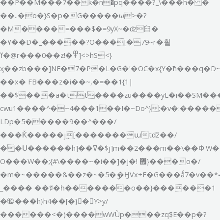
��P��М���7��k�n�ͥpq����?_\���h� �
��..�o�}S�p�G�����ω>�?
�M����=���$�=9yX~�ʣ臼�
�۷��D�_�����?O���[�79~r�훨
ߌ�@r���0��z!�߾]<>hS<}
ӽ��zb��
�]NF�7�P�L�G�'�OC�x{Ү�ћ���q�D~�Im�}"�Pߞ����H��r�a�d�]~0o~�߾����!0��V��
��x� FB���z�i��~,�=��1{1|
��$���a�tt����zu����yL�i��SM����u������(
cwu1����^�~4���1��I�~Do^};�v�:�����
LDp�5�����9��^���/
���Ǩ�����jܾ[�������աtǆ��/
��Ս������h]��ߜ�$j]m��2���m��\��Փ'W����7V��+_}q�}7V\��v�7#��U�����F������'�?
O���W��;{#\����~�і��]�j�! ޿}���o�/
�m�~
�����&��z�~�5�ީ�ӇVx+F�G���ǻ7�v��*=
_���� ��ꅯ�һ�������o��}������1
�㉿���h}h4��[�}�￿Y>y/
������<�)����wWÙpܸ���zq$E��p�?