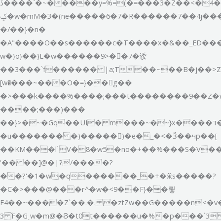
ڏ����`�~�����y=%=(�=���3�Z��<�4����q��������;5�l�+:����z�}
ݤ�w�mM�3�(ne�����6�7�R������7��4j����+o�st+�4��8p�/
�/��}�n�
�A"����O��s������c�T����x�&��_ED���
w�}o}��}E�w������9>��7�诿
��3���`f������ |a;T��~��B�j��>Z
[w�̴���~���O�=}��󟿔g��
�>���k����%����;���t��������9��Z�wh�
����;���)���
��}>�~�Gq��UI� m���~�~}x����ד������K��_�Ϗ��~��
�u������� �)�����)�e�_�<�Ӟ��чp��[
��KM���l¹V�8�w5�no�+��%���S�V�
'�� ��]@�|?/����?
��?'�1�w�q������_�+�ӂs�����?
�C�>���@���r^�w�<9��F}��룋
E4��~����Z`��.�. �ztZw��G�����n<�v��
֝ 3F݆�Gͺw�m@�Ϩ�t0t������u�%�p���`3