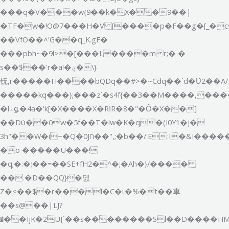
���q�V���w{9��k�X��9��|
�TF�w�!O@7���H�V [����p�F��g�[_�
��VfO��˄'G��q_K.gF�
���pbh~�9l>�[���L����m r;� �
s��$��'r�a!�؋�\}
䥻,r�����H����bQDq��#>�~Cdq��`d�Ʋ2��A/
�����kq���};���z`�s4f{��3��M����,��
�l؞ǥ.�4a�'k[�X����X�RǃR�8�"�Ȏ�X��]
��Dϋ��0w�5f��T�!w�K�q�(I0Y1�j�
3h"��W�і~�Q�0Jח��",;�b��/'E:I�&I�����ϛ�Y�
�o �����U���!
�q;�:�;��=��SE+fH2�^�;�Ah�}/����
��.�D��QQ}ܲ�뎴
Z�<��$�r���l�C�ι�%�t��⾞
��s@��|LJ?
�̸��IjK�2U{`��s��������Sl��D����H