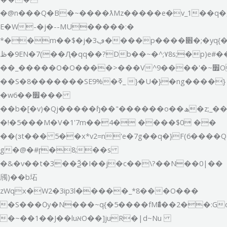
�@n���Q�B�~����ƛMz�����e�v_1��q�,�
E�W-�j�--MU�����:�
*��m��$�j�3ڢ����p����׎�;�yq{���Tew��OOY N7�Ѝ��� z�}9���׼��=�?
9�ڟEN�7(��Ԯ�qq��?Db��~�^;۷8s;�p)e#���ă��tw�N�=���OSD9}
��_�����O�O����>���V^׿~�'����9O�_��!
��S�8�������SE9%�ߧ_ }�U�}�ng����}
�w6��׿���
��b�[�v)�Qj�����ɧ��"������o��ھ�z;_����9�x���G
�!�5���M�V�1'7m��4� ����$0 ��
��(ɜt��� 5��x*v2=n'e�7g��q�}F(6����Q
g�@�#ɼ�8;��s
�&�v��t�3��Ѯ�I��j�c��\?��N��0|��
斶)��b坧
zWqx�W2�3ip3l�����_*8���O���
�S���Ѹ�N���~q{�5����fM�ͩ��2��:
�~��1��J��luאO��]juR�|d~Nu