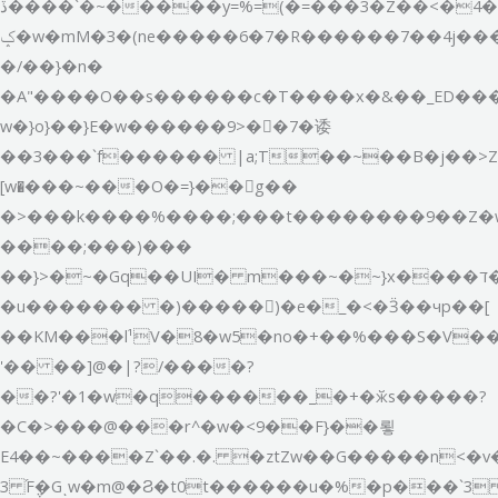
ڏ����`�~�����y=%=(�=���3�Z��<�4����q��������;5�l�+:����z�}
ݤ�w�mM�3�(ne�����6�7�R������7��4j����+o�st+�4��8p�/
�/��}�n�
�A"����O��s������c�T����x�&��_ED���
w�}o}��}E�w������9>��7�诿
��3���`f������ |a;T��~��B�j��>Z
[w�̴���~���O�=}��󟿔g��
�>���k����%����;���t��������9��Z�wh�
����;���)���
��}>�~�Gq��UI� m���~�~}x����ד������K��_�Ϗ��~��
�u������� �)�����)�e�_�<�Ӟ��чp��[
��KM���l¹V�8�w5�no�+��%���S�V�
'�� ��]@�|?/����?
��?'�1�w�q������_�+�ӂs�����?
�C�>���@���r^�w�<9��F}��룋
E4��~����Z`��.�. �ztZw��G�����n<�v��
֝ 3F݆�Gͺw�m@�Ϩ�t0t������u�%�p���`3