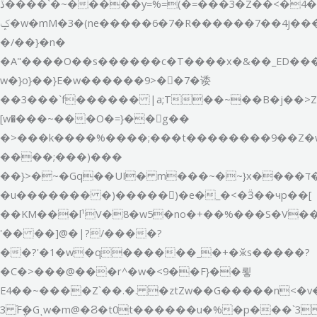
ڏ����`�~�����y=%=(�=���3�Z��<�4����q��������;5�l�+:����z�}
ݤ�w�mM�3�(ne�����6�7�R������7��4j����+o�st+�4��8p�/
�/��}�n�
�A"����O��s������c�T����x�&��_ED���
w�}o}��}E�w������9>��7�诿
��3���`f������ |a;T��~��B�j��>Z
[w�̴���~���O�=}��󟿔g��
�>���k����%����;���t��������9��Z�wh�
����;���)���
��}>�~�Gq��UI� m���~�~}x����ד������K��_�Ϗ��~��
�u������� �)�����)�e�_�<�Ӟ��чp��[
��KM���l¹V�8�w5�no�+��%���S�V�
'�� ��]@�|?/����?
��?'�1�w�q������_�+�ӂs�����?
�C�>���@���r^�w�<9��F}��룋
E4��~����Z`��.�. �ztZw��G�����n<�v��
֝ 3F݆�Gͺw�m@�Ϩ�t0t������u�%�p���`3