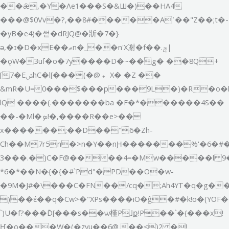
��ǣ,�Yֹ�Λe1���S�&Ш�)��HA4
���@$0Vv�?,��8#�����Aˈ��"Z��;t�-
�yB�e4)�쎁�dRJQ@�斨 �7�}
ǝ,�ɪ�D�xE��ޠn�_��n'X㓔�f��.ݼ|
�ǫW�3uſ�o�7y����D�~��g� ��8Q+
[7�EݜhC�l[���(�@﹢ X� �Z ��
&mR�U=0���$���p���9L�)�R�o�
lQ ����(.�������ba �F�*������4S��
��-�Ml�ܤ!�,����R��e>��
x������;��D��"6�Zh-
Ch��M7r5n�>n�Y��nԨ�������%'�6�
3���.�)C�F@����4=�Mw�����l 9
*6�*��N�{�{�#`Pd"�PD��O�w-
�9M�J#�\���C�FN��/cq�;Ah4YT�q�g�
)��έ��q�Cw>�"XPs����iO�ĝ�#�k!o�(YOF
`)U�f?���݉D[���s��ѡ槿P˩ք!P��`�{���x!
Ҥ�o���W�(�zvu��6@ ��<)2 �!