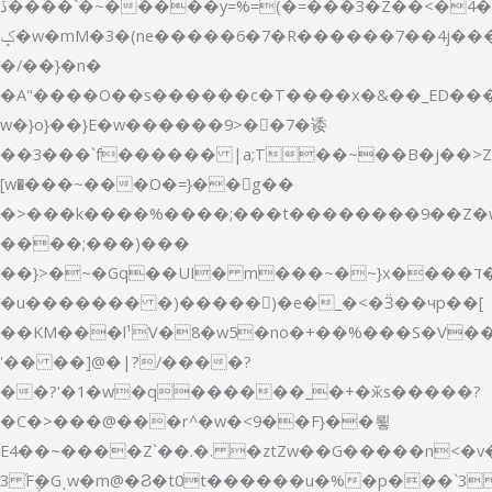
ڏ����`�~�����y=%=(�=���3�Z��<�4����q��������;5�l�+:����z�}
ݤ�w�mM�3�(ne�����6�7�R������7��4j����+o�st+�4��8p�/
�/��}�n�
�A"����O��s������c�T����x�&��_ED���
w�}o}��}E�w������9>��7�诿
��3���`f������ |a;T��~��B�j��>Z
[w�̴���~���O�=}��󟿔g��
�>���k����%����;���t��������9��Z�wh�
����;���)���
��}>�~�Gq��UI� m���~�~}x����ד������K��_�Ϗ��~��
�u������� �)�����)�e�_�<�Ӟ��чp��[
��KM���l¹V�8�w5�no�+��%���S�V�
'�� ��]@�|?/����?
��?'�1�w�q������_�+�ӂs�����?
�C�>���@���r^�w�<9��F}��룋
E4��~����Z`��.�. �ztZw��G�����n<�v��
֝ 3F݆�Gͺw�m@�Ϩ�t0t������u�%�p���`3