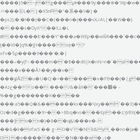
����}5�~j�g���ұ#���9y;���֎�'Wp�w
ㅺ���ⓚL�|�X5nϜ�"�系��\!�] �
�ps2};�:�l��{��C�(���n�{���vXޛ'A\;|��W��}
�.���s�ѸX^��!LL�L
@;������Է���Y"���a�WEp��wѾ6���`��
ţ��W�]q%�[Ԩ����oܷë�^?
xFv�Ԏϼ����9���'�;�|
���ޣ�y{f~:����m�`�$��d6|k�nN>n�`�a���o�{x+�s�>���$^��`y�t����0��X�%
����x���Ǎ1��у��v�
���ۇlǍZ�u�U�Q:�=������x�PB��{�|g����Z�(d⍯�6��ǋ�H�Zzme�*^yk~��p�����G{z�x�1
�Azخ��o�� ���/&�ǟX�`���׾� -
%��g�������K����
���:a5��Q�&������kx���Ӌxy��`��3
Oz�d�g���c�9>��>Bbq�vs���Ep\��z;ިWRX{
���]o�n�}�8��qܞ\���e�-
��&�k�vf:w5 �� g~O�V`�Nk&y_��no�Ja�
O|�e��������N�/��w�ۉs�