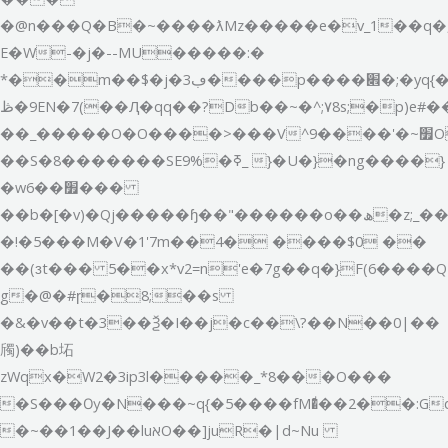
�@n���Q�B�~����ƛMz�����e�v_1��q�,�
E�W-�j�--MU�����:�
*��m��$�j�3ڢ����p����׎�;�yq{���Tew��OOY N7�Ѝ��� z�}9���׼��=�?
9�ڟEN�7(��Ԯ�qq��?Db��~�^;۷8s;�p)e#���ă��tw�N�=���OSD9}
��_�����O�O����>���V^׿~�'����9O�_��!
��S�8�������SE9%�ߧ_ }�U�}�ng����}
�w6��׿���
��b�[�v)�Qj�����ɧ��"������o��ھ�z;_����9�x���G
�!�5���M�V�1'7m��4� ����$0 ��
��(ɜt��� 5��x*v2=n'e�7g��q�}F(6����Q
g�@�#ɼ�8;��s
�&�v��t�3��Ѯ�I��j�c��\?��N��0|��
斶)��b坧
zWqx�W2�3ip3l�����_*8���O���
�S���Ѹ�N���~q{�5����fM�ͩ��2��:
�~��1��J��luאO��]juR�|d~Nu