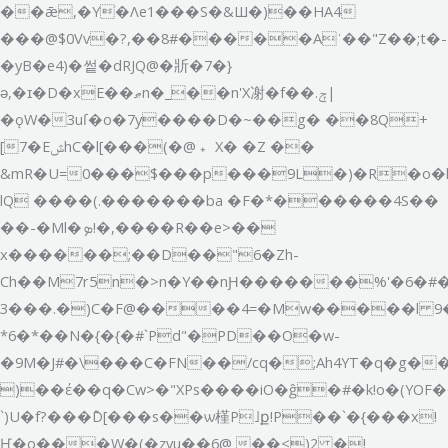
��ǣ,�Yֹ�Λe1���S�&Ш�)��HA4
���@$0Vv�?,��8#�����Aˈ��"Z��;t�-
�yB�e4)�쎁�dRJQ@�斨 �7�}
ǝ,�ɪ�D�xE��ޠn�_��n'X㓔�f��.ݼ|
�ǫW�3uſ�o�7y����D�~��g� ��8Q+
[7�EݜhC�l[���(�@﹢ X� �Z ��
&mR�U=0���$���p���9L�)�R�o�
lQ ����(.�������ba �F�*������4S��
��-�Ml�ܤ!�,����R��e>��
x������;��D��"6�Zh-
Ch��M7r5n�>n�Y��nԨ�������%'�6�
3���.�)C�F@����4=�Mw�����l 9
*6�*��N�{�{�#`Pd"�PD��O�w-
�9M�J#�\���C�FN��/cq�;Ah4YT�q�g�
)��έ��q�Cw>�"XPs����iO�ĝ�#�k!o�(YOF
`)U�f?���݉D[���s��ѡ槿P˩ք!P��`�{���x!
Ҥ�o���W�(�zvu��6@ ��<)2 �!