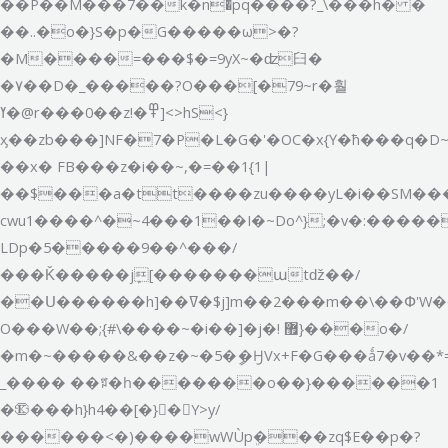
��P��М���7��k�n�ͥpq����?_\���h� �
��..�o�}S�p�G�����ω>�?
�M����=���$�=9yX~�ʣ臼�
�۷��D�_�����?O���[�79~r�훨
ߌ�@r���0��z!�߾]<>hS<}
ӽ��zb��
�]NF�7�P�L�G�'�OC�x{Ү�ћ���q�D~�Im�}"�Pߞ����H��r�a�d�]~0o~�߾����!0��V��
��x� FB���z�i��~,�=��1{1|
��$���a�tt����zu����yL�i��SM����u������(
cwu1����^�~4���1��I�~Do^};�v�:�����
LDp�5�����9��^���/
���Ǩ�����jܾ[�������աtǆ��/
��Ս������h]��ߜ�$j]m��2���m��\��Փ'W����7V��+_}q�}7V\��v�7#��U�����F������'�?
O���W��;{#\����~�і��]�j�! ޿}���o�/
�m�~
�����&��z�~�5�ީ�ӇVx+F�G���ǻ7�v��*=
_���� ��ꅯ�һ�������o��}������1
�㉿���h}h4��[�}�￿Y>y/
������<�)����wWÙpܸ���zq$E��p�?