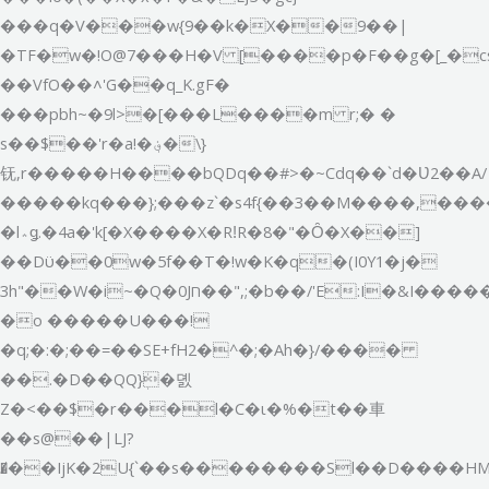
���q�V���w{9��k�X��9��|
�TF�w�!O@7���H�V [����p�F��g�[_�
��VfO��˄'G��q_K.gF�
���pbh~�9l>�[���L����m r;� �
s��$��'r�a!�؋�\}
䥻,r�����H����bQDq��#>�~Cdq��`d�Ʋ2��A/
�����kq���};���z`�s4f{��3��M����,��
�l؞ǥ.�4a�'k[�X����X�RǃR�8�"�Ȏ�X��]
��Dϋ��0w�5f��T�!w�K�q�(I0Y1�j�
3h"��W�і~�Q�0Jח��",;�b��/'E:I�&I�����ϛ�Y�
�o �����U���!
�q;�:�;��=��SE+fH2�^�;�Ah�}/����
��.�D��QQ}ܲ�뎴
Z�<��$�r���l�C�ι�%�t��⾞
��s@��|LJ?
�̸��IjK�2U{`��s��������Sl��D����H