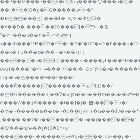
��P��М���7��k�n�ͥpq����?_\���h� �
��..�o�}S�p�G�����ω>�?
�M����=���$�=9yX~�ʣ臼�
�۷��D�_�����?O���[�79~r�훨
ߌ�@r���0��z!�߾]<>hS<}
ӽ��zb��
�]NF�7�P�L�G�'�OC�x{Ү�ћ���q�D~�Im�}"�Pߞ����H��r�a�d�]~0o~�߾����!0��V��
��x� FB���z�i��~,�=��1{1|
��$���a�tt����zu����yL�i��SM����u������(
cwu1����^�~4���1��I�~Do^};�v�:�����
LDp�5�����9��^���/
���Ǩ�����jܾ[�������աtǆ��/
��Ս������h]��ߜ�$j]m��2���m��\��Փ'W����7V��+_}q�}7V\��v�7#��U�����F������'�?
O���W��;{#\����~�і��]�j�! ޿}���o�/
�m�~
�����&��z�~�5�ީ�ӇVx+F�G���ǻ7�v��*=
_���� ��ꅯ�һ�������o��}������1
�㉿���h}h4��[�}�￿Y>y/
������<�)����wWÙpܸ���zq$E��p�?