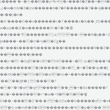
ڏ����`�~�����y=%=(�=���3�Z��<�4����q��������;5�l�+:����z�}
ݤ�w�mM�3�(ne�����6�7�R������7��4j����+o�st+�4��8p�/
�/��}�n�
�A"����O��s������c�T����x�&��_ED���
w�}o}��}E�w������9>��7�诿
��3���`f������ |a;T��~��B�j��>Z
[w�̴���~���O�=}��󟿔g��
�>���k����%����;���t��������9��Z�wh�
����;���)���
��}>�~�Gq��UI� m���~�~}x����ד������K��_�Ϗ��~��
�u������� �)�����)�e�_�<�Ӟ��чp��[
��KM���l¹V�8�w5�no�+��%���S�V�
'�� ��]@�|?/����?
��?'�1�w�q������_�+�ӂs�����?
�C�>���@���r^�w�<9��F}��룋
E4��~����Z`��.�. �ztZw��G�����n<�v��
֝ 3F݆�Gͺw�m@�Ϩ�t0t������u�%�p���`3