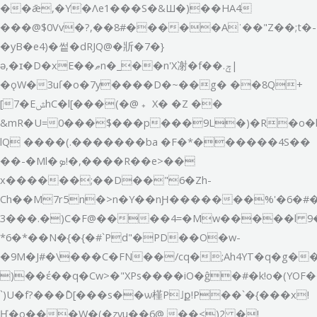
��ǣ,�Yֹ�Λe1���S�&Ш�)��HA4
���@$0Vv�?,��8#�����Aˈ��"Z��;t�-
�yB�e4)�쎁�dRJQ@�斨 �7�}
ǝ,�ɪ�D�xE��ޠn�_��n'X㓔�f��.ݼ|
�ǫW�3uſ�o�7y����D�~��g� ��8Q+
[7�EݜhC�l[���(�@﹢ X� �Z ��
&mR�U=0���$���p���9L�)�R�o�
lQ ����(.�������ba �F�*������4S��
��-�Ml�ܤ!�,����R��e>��
x������;��D��"6�Zh-
Ch��M7r5n�>n�Y��nԨ�������%'�6�
3���.�)C�F@����4=�Mw�����l 9
*6�*��N�{�{�#`Pd"�PD��O�w-
�9M�J#�\���C�FN��/cq�;Ah4YT�q�g�
)��έ��q�Cw>�"XPs����iO�ĝ�#�k!o�(YOF
`)U�f?���݉D[���s��ѡ槿P˩ք!P��`�{���x!
Ҥ�o���W�(�zvu��6@ ��<)2 �!