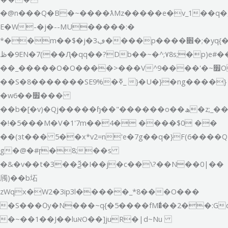
�@n���Q�B�~����ƛMz�����e�v_1��q�,�
E�W-�j�--MU�����:�
*��m��$�j�3ڢ����p����׎�;�yq{���Tew��OOY N7�Ѝ��� z�}9���׼��=�?
9�ڟEN�7(��Ԯ�qq��?Db��~�^;۷8s;�p)e#���ă��tw�N�=���OSD9}
��_�����O�O����>���V^׿~�'����9O�_��!
��S�8�������SE9%�ߧ_ }�U�}�ng����}
�w6��׿���
��b�[�v)�Qj�����ɧ��"������o��ھ�z;_����9�x���G
�!�5���M�V�1'7m��4� ����$0 ��
��(ɜt��� 5��x*v2=n'e�7g��q�}F(6����Q
g�@�#ɼ�8;��s
�&�v��t�3��Ѯ�I��j�c��\?��N��0|��
斶)��b坧
zWqx�W2�3ip3l�����_*8���O���
�S���Ѹ�N���~q{�5����fM�ͩ��2��:
�~��1��J��luאO��]juR�|d~Nu