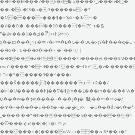
��P��М���7��k�n�ͥpq����?_\���h� �
��..�o�}S�p�G�����ω>�?
�M����=���$�=9yX~�ʣ臼�
�۷��D�_�����?O���[�79~r�훨
ߌ�@r���0��z!�߾]<>hS<}
ӽ��zb��
�]NF�7�P�L�G�'�OC�x{Ү�ћ���q�D~�Im�}"�Pߞ����H��r�a�d�]~0o~�߾����!0��V��
��x� FB���z�i��~,�=��1{1|
��$���a�tt����zu����yL�i��SM����u������(
cwu1����^�~4���1��I�~Do^};�v�:�����
LDp�5�����9��^���/
���Ǩ�����jܾ[�������աtǆ��/
��Ս������h]��ߜ�$j]m��2���m��\��Փ'W����7V��+_}q�}7V\��v�7#��U�����F������'�?
O���W��;{#\����~�і��]�j�! ޿}���o�/
�m�~
�����&��z�~�5�ީ�ӇVx+F�G���ǻ7�v��*=
_���� ��ꅯ�һ�������o��}������1
�㉿���h}h4��[�}�￿Y>y/
������<�)����wWÙpܸ���zq$E��p�?