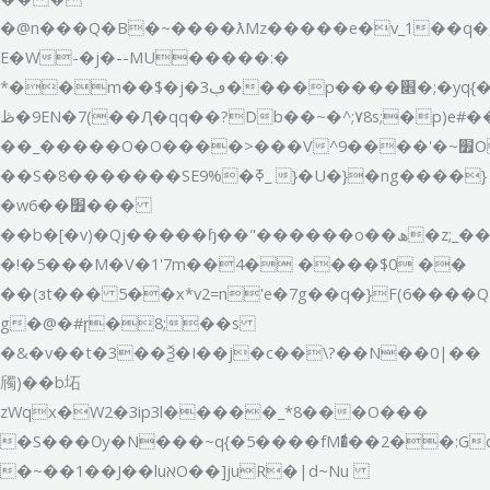
�@n���Q�B�~����ƛMz�����e�v_1��q�,�
E�W-�j�--MU�����:�
*��m��$�j�3ڢ����p����׎�;�yq{���Tew��OOY N7�Ѝ��� z�}9���׼��=�?
9�ڟEN�7(��Ԯ�qq��?Db��~�^;۷8s;�p)e#���ă��tw�N�=���OSD9}
��_�����O�O����>���V^׿~�'����9O�_��!
��S�8�������SE9%�ߧ_ }�U�}�ng����}
�w6��׿���
��b�[�v)�Qj�����ɧ��"������o��ھ�z;_����9�x���G
�!�5���M�V�1'7m��4� ����$0 ��
��(ɜt��� 5��x*v2=n'e�7g��q�}F(6����Q
g�@�#ɼ�8;��s
�&�v��t�3��Ѯ�I��j�c��\?��N��0|��
斶)��b坧
zWqx�W2�3ip3l�����_*8���O���
�S���Ѹ�N���~q{�5����fM�ͩ��2��:
�~��1��J��luאO��]juR�|d~Nu