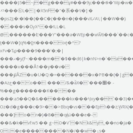
����}5�~j�g���ұ#���9y;���֎�'Wp�w
ㅺ���ⓚL�|�X5nϜ�"�系��\!�] �
�ps2};�:�l��{��C�(���n�{���vXޛ'A\;|��W��}
�.���s�ѸX^��!LL�L
@;������Է���Y"���a�WEp��wѾ6���`��
ţ��W�]q%�[Ԩ����oܷë�^?
xFv�Ԏϼ����9���'�;�|
���ޣ�y{f~:����m�`�$��d6|k�nN>n�`�a���o�{x+�s�>���$^��`y�t����0��X�%
����x���Ǎ1��у��v�
���ۇlǍZ�u�U�Q:�=������x�PB��{�|g����Z�(d⍯�6��ǋ�H�Zzme�*^yk~��p�����G{z�x�1
�Azخ��o�� ���/&�ǟX�`���׾� -
%��g�������K����
���:a5��Q�&������kx���Ӌxy��`��3
Oz�d�g���c�9>��>Bbq�vs���Ep\��z;ިWRX{
���]o�n�}�8��qܞ\���e�-
��&�k�vf:w5 �� g~O�V`�Nk&y_��no�Ja�
O|�e��������N�/��w�ۉs�