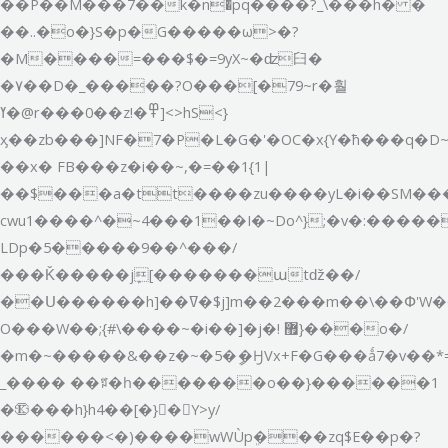
��P��М���7��k�n�ͥpq����?_\���h� �
��..�o�}S�p�G�����ω>�?
�M����=���$�=9yX~�ʣ臼�
�۷��D�_�����?O���[�79~r�훨
ߌ�@r���0��z!�߾]<>hS<}
ӽ��zb��
�]NF�7�P�L�G�'�OC�x{Ү�ћ���q�D~�Im�}"�Pߞ����H��r�a�d�]~0o~�߾����!0��V��
��x� FB���z�i��~,�=��1{1|
��$���a�tt����zu����yL�i��SM����u������(
cwu1����^�~4���1��I�~Do^};�v�:�����
LDp�5�����9��^���/
���Ǩ�����jܾ[�������աtǆ��/
��Ս������h]��ߜ�$j]m��2���m��\��Փ'W����7V��+_}q�}7V\��v�7#��U�����F������'�?
O���W��;{#\����~�і��]�j�! ޿}���o�/
�m�~
�����&��z�~�5�ީ�ӇVx+F�G���ǻ7�v��*=
_���� ��ꅯ�һ�������o��}������1
�㉿���h}h4��[�}�￿Y>y/
������<�)����wWÙpܸ���zq$E��p�?