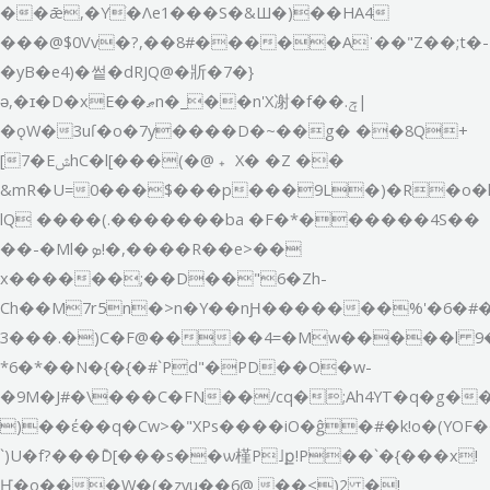
��ǣ,�Yֹ�Λe1���S�&Ш�)��HA4
���@$0Vv�?,��8#�����Aˈ��"Z��;t�-
�yB�e4)�쎁�dRJQ@�斨 �7�}
ǝ,�ɪ�D�xE��ޠn�_��n'X㓔�f��.ݼ|
�ǫW�3uſ�o�7y����D�~��g� ��8Q+
[7�EݜhC�l[���(�@﹢ X� �Z ��
&mR�U=0���$���p���9L�)�R�o�
lQ ����(.�������ba �F�*������4S��
��-�Ml�ܤ!�,����R��e>��
x������;��D��"6�Zh-
Ch��M7r5n�>n�Y��nԨ�������%'�6�
3���.�)C�F@����4=�Mw�����l 9
*6�*��N�{�{�#`Pd"�PD��O�w-
�9M�J#�\���C�FN��/cq�;Ah4YT�q�g�
)��έ��q�Cw>�"XPs����iO�ĝ�#�k!o�(YOF
`)U�f?���݉D[���s��ѡ槿P˩ք!P��`�{���x!
Ҥ�o���W�(�zvu��6@ ��<)2 �!