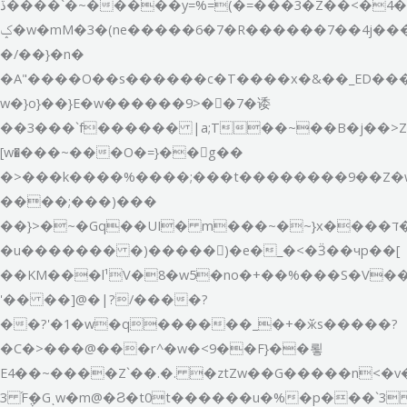
ڏ����`�~�����y=%=(�=���3�Z��<�4����q��������;5�l�+:����z�}
ݤ�w�mM�3�(ne�����6�7�R������7��4j����+o�st+�4��8p�/
�/��}�n�
�A"����O��s������c�T����x�&��_ED���
w�}o}��}E�w������9>��7�诿
��3���`f������ |a;T��~��B�j��>Z
[w�̴���~���O�=}��󟿔g��
�>���k����%����;���t��������9��Z�wh�
����;���)���
��}>�~�Gq��UI� m���~�~}x����ד������K��_�Ϗ��~��
�u������� �)�����)�e�_�<�Ӟ��чp��[
��KM���l¹V�8�w5�no�+��%���S�V�
'�� ��]@�|?/����?
��?'�1�w�q������_�+�ӂs�����?
�C�>���@���r^�w�<9��F}��룋
E4��~����Z`��.�. �ztZw��G�����n<�v��
֝ 3F݆�Gͺw�m@�Ϩ�t0t������u�%�p���`3