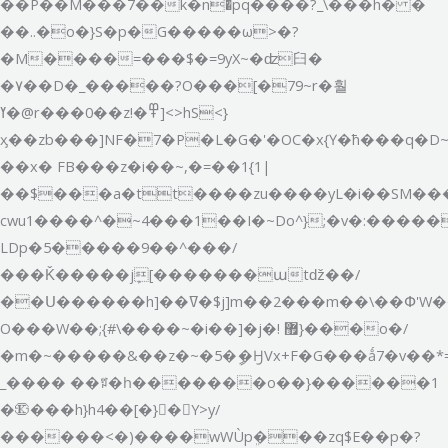
��P��М���7��k�n�ͥpq����?_\���h� �
��..�o�}S�p�G�����ω>�?
�M����=���$�=9yX~�ʣ臼�
�۷��D�_�����?O���[�79~r�훨
ߌ�@r���0��z!�߾]<>hS<}
ӽ��zb��
�]NF�7�P�L�G�'�OC�x{Ү�ћ���q�D~�Im�}"�Pߞ����H��r�a�d�]~0o~�߾����!0��V��
��x� FB���z�i��~,�=��1{1|
��$���a�tt����zu����yL�i��SM����u������(
cwu1����^�~4���1��I�~Do^};�v�:�����
LDp�5�����9��^���/
���Ǩ�����jܾ[�������աtǆ��/
��Ս������h]��ߜ�$j]m��2���m��\��Փ'W����7V��+_}q�}7V\��v�7#��U�����F������'�?
O���W��;{#\����~�і��]�j�! ޿}���o�/
�m�~
�����&��z�~�5�ީ�ӇVx+F�G���ǻ7�v��*=
_���� ��ꅯ�һ�������o��}������1
�㉿���h}h4��[�}�￿Y>y/
������<�)����wWÙpܸ���zq$E��p�?