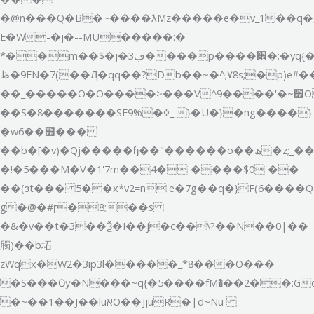
�@n���Q�B�~����ƛMz�����e�v_1��q�,�
E�W-�j�--MU�����:�
*��m��$�j�3ڢ����p����׎�;�yq{���Tew��OOY N7�Ѝ��� z�}9���׼��=�?
9�ڟEN�7(��Ԯ�qq��?Db��~�^;۷8s;�p)e#���ă��tw�N�=���OSD9}
��_�����O�O����>���V^׿~�'����9O�_��!
��S�8�������SE9%�ߧ_ }�U�}�ng����}
�w6��׿���
��b�[�v)�Qj�����ɧ��"������o��ھ�z;_����9�x���G
�!�5���M�V�1'7m��4� ����$0 ��
��(ɜt��� 5��x*v2=n'e�7g��q�}F(6����Q
g�@�#ɼ�8;��s
�&�v��t�3��Ѯ�I��j�c��\?��N��0|��
斶)��b坧
zWqx�W2�3ip3l�����_*8���O���
�S���Ѹ�N���~q{�5����fM�ͩ��2��:
�~��1��J��luאO��]juR�|d~Nu