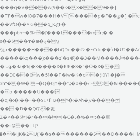
���q�V���w{9��k�X��9��|
�TF�w�!O@7���H�V [����p�F��g�[_�
��VfO��˄'G��q_K.gF�
���pbh~�9l>�[���L����m r;� �
s��$��'r�a!�؋�\}
䥻,r�����H����bQDq��#>�~Cdq��`d�Ʋ2��A/
�����kq���};���z`�s4f{��3��M����,��
�l؞ǥ.�4a�'k[�X����X�RǃR�8�"�Ȏ�X��]
��Dϋ��0w�5f��T�!w�K�q�(I0Y1�j�
3h"��W�і~�Q�0Jח��",;�b��/'E:I�&I�����ϛ�Y�
�o �����U���!
�q;�:�;��=��SE+fH2�^�;�Ah�}/����
��.�D��QQ}ܲ�뎴
Z�<��$�r���l�C�ι�%�t��⾞
��s@��|LJ?
�̸��IjK�2U{`��s��������Sl��D����H