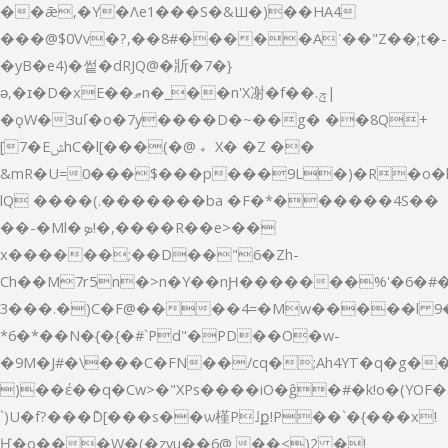
��ǣ,�Yֹ�Λe1���S�&Ш�)��HA4
���@$0Vv�?,��8#�����Aˈ��"Z��;t�-
�yB�e4)�쎁�dRJQ@�斨 �7�}
ǝ,�ɪ�D�xE��ޠn�_��n'X㓔�f��.ݼ|
�ǫW�3uſ�o�7y����D�~��g� ��8Q+
[7�EݜhC�l[���(�@﹢ X� �Z ��
&mR�U=0���$���p���9L�)�R�o�
lQ ����(.�������ba �F�*������4S��
��-�Ml�ܤ!�,����R��e>��
x������;��D��"6�Zh-
Ch��M7r5n�>n�Y��nԨ�������%'�6�
3���.�)C�F@����4=�Mw�����l 9
*6�*��N�{�{�#`Pd"�PD��O�w-
�9M�J#�\���C�FN��/cq�;Ah4YT�q�g�
)��έ��q�Cw>�"XPs����iO�ĝ�#�k!o�(YOF
`)U�f?���݉D[���s��ѡ槿P˩ք!P��`�{���x!
Ҥ�o���W�(�zvu��6@ ��<)2 �!