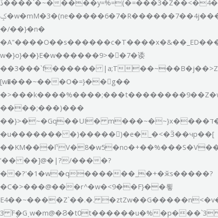
ڏ����`�~�����y=%=(�=���3�Z��<�4����q��������;5�l�+:����z�}
ݤ�w�mM�3�(ne�����6�7�R������7��4j����+o�st+�4��8p�/
�/��}�n�
�A"����O��s������c�T����x�&��_ED���
w�}o}��}E�w������9>��7�诿
��3���`f������ |a;T��~��B�j��>Z
[w�̴���~���O�=}��󟿔g��
�>���k����%����;���t��������9��Z�wh�
����;���)���
��}>�~�Gq��UI� m���~�~}x����ד������K��_�Ϗ��~��
�u������� �)�����)�e�_�<�Ӟ��чp��[
��KM���l¹V�8�w5�no�+��%���S�V�
'�� ��]@�|?/����?
��?'�1�w�q������_�+�ӂs�����?
�C�>���@���r^�w�<9��F}��룋
E4��~����Z`��.�. �ztZw��G�����n<�v��
֝ 3F݆�Gͺw�m@�Ϩ�t0t������u�%�p���`3