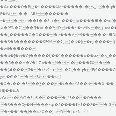
�@n���Q�B�~����ƛMz�����e�v_1��q�,�
E�W-�j�--MU�����:�
*��m��$�j�3ڢ����p����׎�;�yq{���Tew��OOY N7�Ѝ��� z�}9���׼��=�?
9�ڟEN�7(��Ԯ�qq��?Db��~�^;۷8s;�p)e#���ă��tw�N�=���OSD9}
��_�����O�O����>���V^׿~�'����9O�_��!
��S�8�������SE9%�ߧ_ }�U�}�ng����}
�w6��׿���
��b�[�v)�Qj�����ɧ��"������o��ھ�z;_����9�x���G
�!�5���M�V�1'7m��4� ����$0 ��
��(ɜt��� 5��x*v2=n'e�7g��q�}F(6����Q
g�@�#ɼ�8;��s
�&�v��t�3��Ѯ�I��j�c��\?��N��0|��
斶)��b坧
zWqx�W2�3ip3l�����_*8���O���
�S���Ѹ�N���~q{�5����fM�ͩ��2��:
�~��1��J��luאO��]juR�|d~Nu