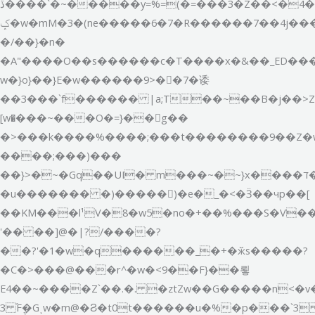
ڏ����`�~�����y=%=(�=���3�Z��<�4����q��������;5�l�+:����z�}
ݤ�w�mM�3�(ne�����6�7�R������7��4j����+o�st+�4��8p�/
�/��}�n�
�A"����O��s������c�T����x�&��_ED���
w�}o}��}E�w������9>��7�诿
��3���`f������ |a;T��~��B�j��>Z
[w�̴���~���O�=}��󟿔g��
�>���k����%����;���t��������9��Z�wh�
����;���)���
��}>�~�Gq��UI� m���~�~}x����ד������K��_�Ϗ��~��
�u������� �)�����)�e�_�<�Ӟ��чp��[
��KM���l¹V�8�w5�no�+��%���S�V�
'�� ��]@�|?/����?
��?'�1�w�q������_�+�ӂs�����?
�C�>���@���r^�w�<9��F}��룋
E4��~����Z`��.�. �ztZw��G�����n<�v��
֝ 3F݆�Gͺw�m@�Ϩ�t0t������u�%�p���`3