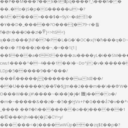
��P��М���7��k�n�ͥpq����?_\���h� �
��..�o�}S�p�G�����ω>�?
�M����=���$�=9yX~�ʣ臼�
�۷��D�_�����?O���[�79~r�훨
ߌ�@r���0��z!�߾]<>hS<}
ӽ��zb��
�]NF�7�P�L�G�'�OC�x{Ү�ћ���q�D~�Im�}"�Pߞ����H��r�a�d�]~0o~�߾����!0��V��
��x� FB���z�i��~,�=��1{1|
��$���a�tt����zu����yL�i��SM����u������(
cwu1����^�~4���1��I�~Do^};�v�:�����
LDp�5�����9��^���/
���Ǩ�����jܾ[�������աtǆ��/
��Ս������h]��ߜ�$j]m��2���m��\��Փ'W����7V��+_}q�}7V\��v�7#��U�����F������'�?
O���W��;{#\����~�і��]�j�! ޿}���o�/
�m�~
�����&��z�~�5�ީ�ӇVx+F�G���ǻ7�v��*=
_���� ��ꅯ�һ�������o��}������1
�㉿���h}h4��[�}�￿Y>y/
������<�)����wWÙpܸ���zq$E��p�?