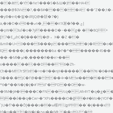
��ǣ,�Yֹ�Λe1���S�&Ш�)��HA4
���@$0Vv�?,��8#�����Aˈ��"Z��;t�-
�yB�e4)�쎁�dRJQ@�斨 �7�}
ǝ,�ɪ�D�xE��ޠn�_��n'X㓔�f��.ݼ|
�ǫW�3uſ�o�7y����D�~��g� ��8Q+
[7�EݜhC�l[���(�@﹢ X� �Z ��
&mR�U=0���$���p���9L�)�R�o�
lQ ����(.�������ba �F�*������4S��
��-�Ml�ܤ!�,����R��e>��
x������;��D��"6�Zh-
Ch��M7r5n�>n�Y��nԨ�������%'�6�
3���.�)C�F@����4=�Mw�����l 9
*6�*��N�{�{�#`Pd"�PD��O�w-
�9M�J#�\���C�FN��/cq�;Ah4YT�q�g�
)��έ��q�Cw>�"XPs����iO�ĝ�#�k!o�(YOF
`)U�f?���݉D[���s��ѡ槿P˩ք!P��`�{���x!
Ҥ�o���W�(�zvu��6@ ��<)2 �!